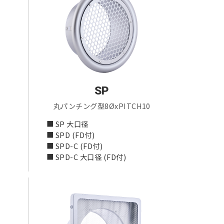
SP
丸パンチング型8ØxPITCH10
■ SP 大口径
■ SPD (FD付)
■ SPD-C (FD付)
■ SPD-C 大口径 (FD付)