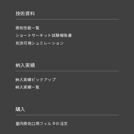
技術資料
換気性能一覧
ショートサーキット試験報告書
気流可視シュミレーション
納入実績
納入実績ピックアップ
納入実績一覧
購入
室内換気口用フィルタの注文