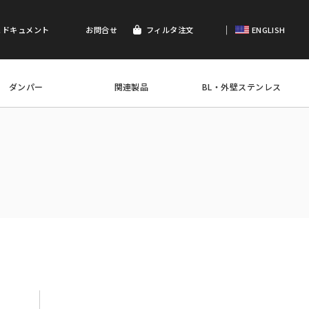
｜
＆ドキュメント
お問合せ
フィルタ注文
ENGLISH
ダンパー
関連製品
BL・外壁ステンレス