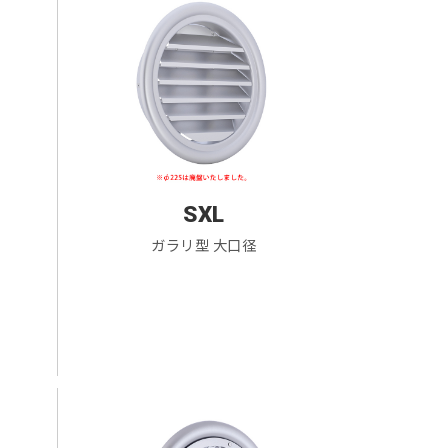
SXL
ガラリ型 大口径