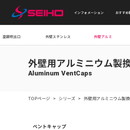
インフォメーション
おすすめ
空調吹出口
外壁ステンレス
外壁アルミ
外壁用アルミニウム製
Aluminum VentCaps
TOPページ
シリーズ
外壁用アルミニウム製
ベントキャップ