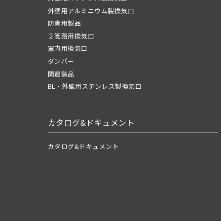
外壁用アルミニウム製換気口
防音用製品
２管路用換気口
室内用換気口
ダンパー
関連製品
BL・外壁用ステンレス製換気口
カタログ&ドキュメント
カタログ&ドキュメント