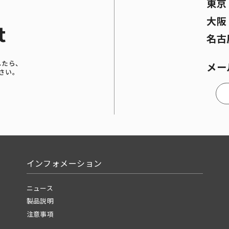
東
大
t
名古
したら、
メー
さい。
インフォメーション
ニュース
製品説明
注意事項