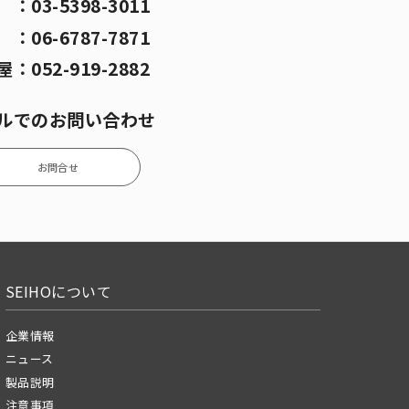
京
：
03-5398-3011
阪
：
06-6787-7871
屋
：
052-919-2882
ルでのお問い合わせ
お問合せ
SEIHOについて
企業情報
ニュース
製品説明
注意事項