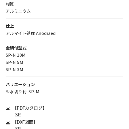
材質
アルミニウム
仕上
アルマイト処理 Anodized
金網付型式
SP-N 10M
SP-N 5M
SP-N 3M
バリエーション
※水切り付: SP-M
【PDFカタログ】
SP
【DXF図面】
SP