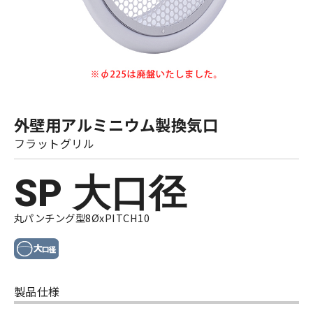
外壁用アルミニウム製換気口
フラットグリル
SP 大口径
丸パンチング型8ØxPITCH10
製品仕様