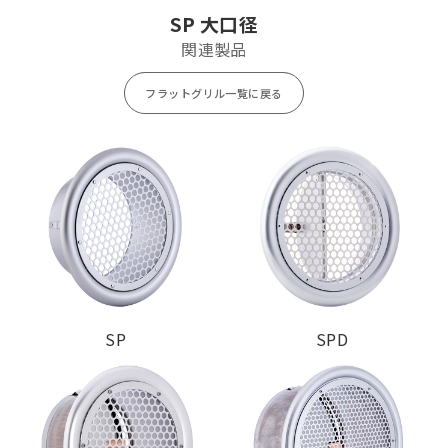
SP350
¥ 33,800
¥ 5,000
¥ 6,500
SP 大口径
SP400
¥ 37,800
¥ 6,000
¥ 8,100
関連製品
フラットグリル一覧に戻る
SP
SPD