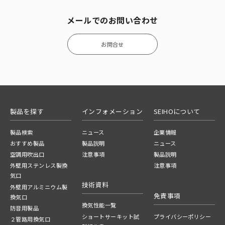
メールでのお問い合わせ
お問合せ
製品を探す
インフォメーション
SEIHOについて
製品検索
ニュース
企業情報
おすすめ製品
製品説明
ニュース
空調用吹出口
注意事項
製品説明
外壁用ステンレス製換
注意事項
気口
技術資料
外壁用アルミニウム製
免責事項
換気口
換気性能一覧
防音用製品
ショートサーキット試
プライバシーポリシー
２管路用換気口