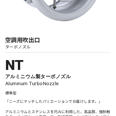
空調用吹出口
ターボノズル
NT
アルミニウム製ターボノズル
Aluminum TurboNozzle
標準型
「ニーズにマッチしたバリエーションでお届けします。」
アルミニウムとステンレスを巧みに利用した、高品質、強耐触