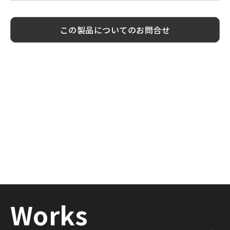
Model
標準価格
塗装色加算
この製品についてのお問合せ
NT4
¥ 30,600
¥ 2,400
NT6
¥ 52,200
¥ 3,200
NT8
¥ 59,400
¥ 4,800
NT10
¥ 75,000
¥ 6,800
NT12
¥ 94,000
¥ 7,400
NT14
¥ 107,400
¥ 10,800
NT16
¥ 120,500
¥ 11,400
NT20
¥ 237,500
¥ 13,900
NT24
¥ 276,200
¥ 20,700
NT4B
¥ 35,400
¥ 2,400
Works
NT6B
¥ 57,000
¥ 3,200
NT8B
¥ 64,300
¥ 4,800