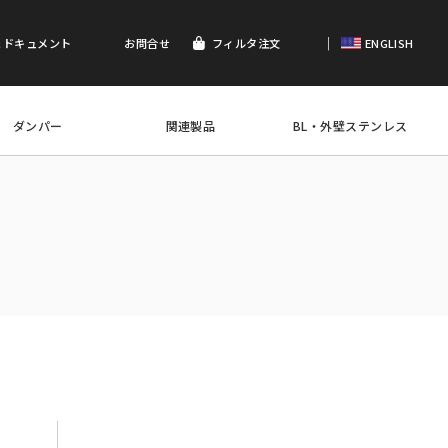
｜
＆ドキュメント
お問合せ
フィルタ注文
ENGLISH
ダンパー
関連製品
BL・外壁ステンレス