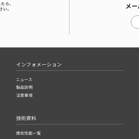
したら、
メー
さい。
インフォメーション
ニュース
製品説明
注意事項
技術資料
換気性能一覧