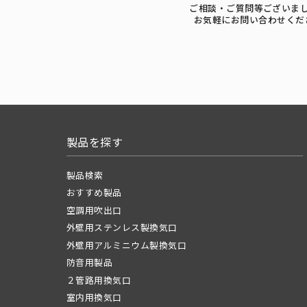
ご相談・ご質問等ございま
お気軽にお問い合わせくだ
製品を探す
製品検索
おすすめ製品
空調用吹出口
外壁用ステンレス製換気口
外壁用アルミニウム製換気口
防音用製品
２管路用換気口
室内用換気口