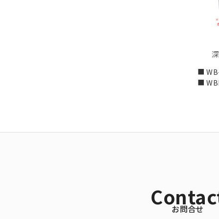
深
■ WB
■ WB
Contac
お問合せ