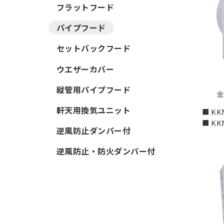
フラットフード
パイプフード
セットバックフード
ウエザーカバー
縦管用パイプフード
金
軒天用換気ユニット
■ KK
■ KK
逆風防止ダンパー付
逆風防止・防火ダンパー付