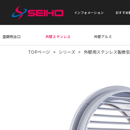
インフォメーション
おすすめ
空調吹出口
外壁ステンレス
外壁アルミ
TOPページ
シリーズ
外壁用ステンレス製換