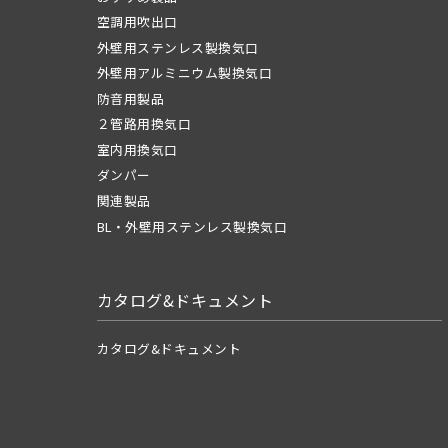
空調用吹出口
外壁用ステンレス製換気口
外壁用アルミニウム製換気口
防音用製品
２管路用換気口
室内用換気口
ダンパー
関連製品
BL・外壁用ステンレス製換気口
カタログ&ドキュメント
カタログ&ドキュメント