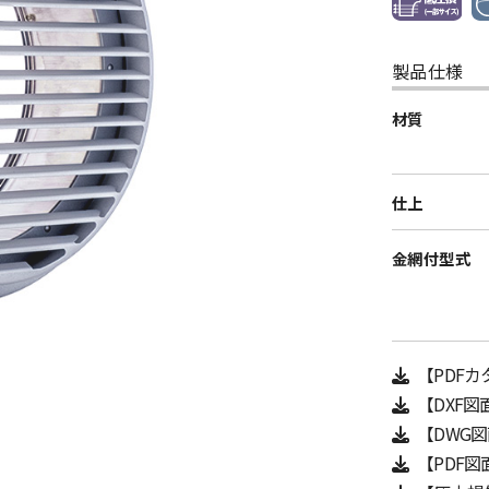
製品仕様
材質
仕上
金網付型式
【PDF
【DXF図
【DWG
【PDF図