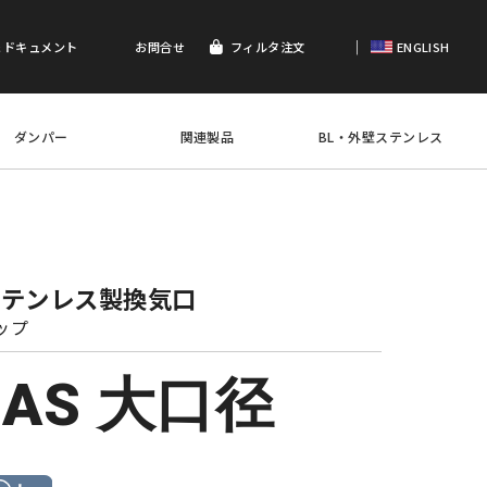
｜
＆ドキュメント
お問合せ
フィルタ注文
ENGLISH
ダンパー
関連製品
BL・外壁ステンレス
ステンレス製換気口
ップ
-AS 大口径