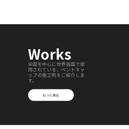
Works
米国を中心に世界各国で使
用されている、ベントキャ
ップの施工例をご紹介しま
す。
もっと見る