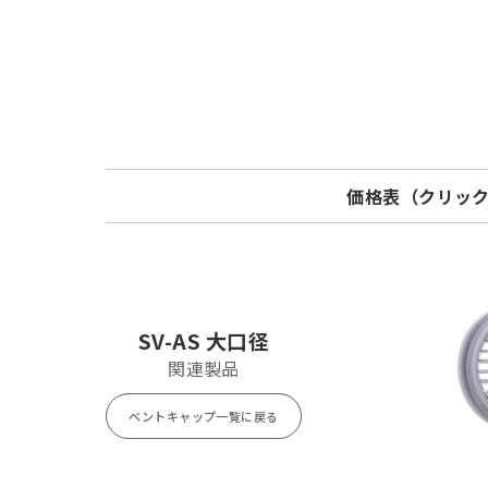
価格表（クリッ
Model
標準価格
SV225AS
¥ 17,500
SV-AS 大口径
関連製品
ベントキャップ一覧に戻る