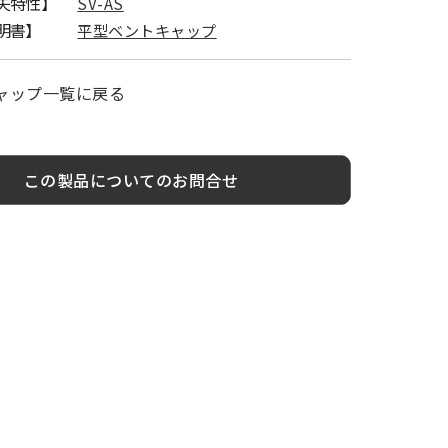
失特性】
SV-AS
明書】
平型ベントキャップ
ャップ一覧に戻る
この製品についてのお問合せ