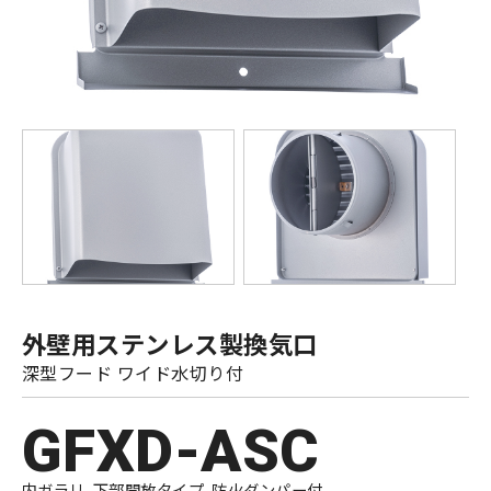
外壁用ステンレス製換気口
深型フード ワイド水切り付
GFXD-ASC
内ガラリ 下部開放タイプ 防火ダンパー付