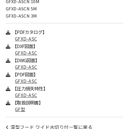
GFXD-ASCN 10M
GFXD-ASCN 5M
GFXD-ASCN 3M
【PDFカタログ】
GFXD-ASC
【DXF図面】
GFXD-ASC
【DWG図面】
GFXD-ASC
【PDF図面】
GFXD-ASC
【圧力損失特性】
GFXD-ASC
【取扱説明書】
GF型
深型フード ワイド水切り付一覧に戻る