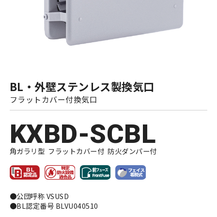
BL・外壁ステンレス製換気口
フラットカバー付換気口
KXBD-SCBL
角ガラリ型 フラットカバー付 防火ダンパー付
●公団呼称 VSUSD
●BL認定番号 BLVU040510