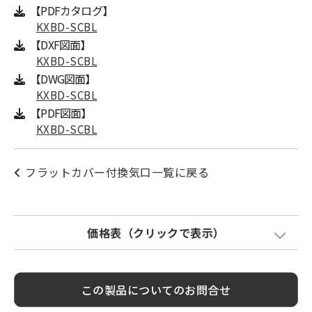
【PDFカタログ】
KXBD-SCBL
【DXF図面】
KXBD-SCBL
【DWG図面】
KXBD-SCBL
【PDF図面】
KXBD-SCBL
フラットカバー付換気口一覧に戻る
価格表（クリックで表示）
Model
標準価格
塗装色加算
この製品についてのお問合せ
KXBD100SCBL
¥ 10,500
¥ 1,800