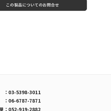
この製品についてのお問合せ
京
：
03-5398-3011
阪
：
06-6787-7871
屋
：
052-919-2882