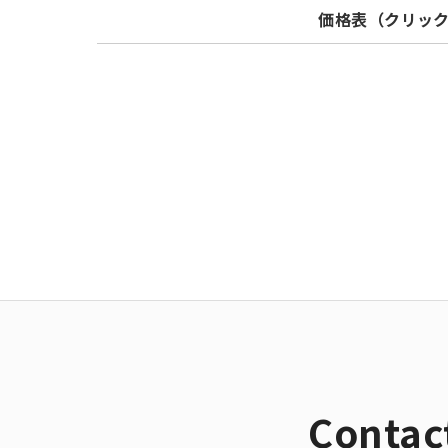
価格表（クリッ
Model
DK75M8
DK100M8
DK150M8
Contac