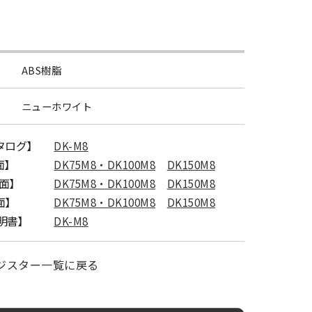
ABS樹脂
ニューホワイト
カタログ】
DK-M8
面】
DK75M8・DK100M8
DK150M8
図面】
DK75M8・DK100M8
DK150M8
面】
DK75M8・DK100M8
DK150M8
明書】
DK-M8
ジスター一覧に戻る