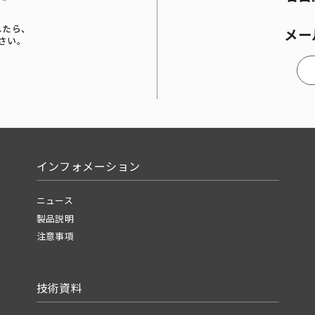
したら、
メー
さい。
インフォメーション
ニュース
製品説明
注意事項
技術資料