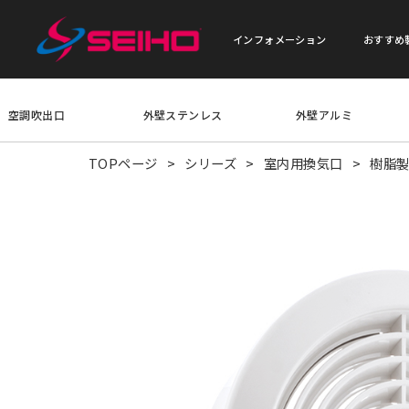
インフォメーション
おすすめ
空調吹出口
外壁ステンレス
外壁アルミ
TOPページ
シリーズ
室内用換気口
樹脂