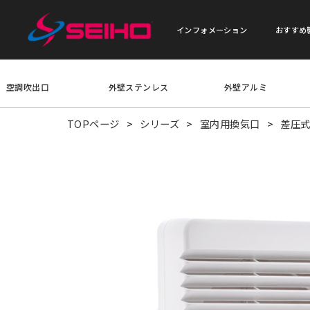
インフォメーション
おすすめ
空調吹出口
外壁ステンレス
外壁アルミ
TOPページ
シリーズ
室内用換気口
差圧