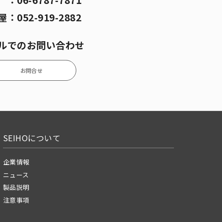
阪
：
06-6787-7871
屋
：
052-919-2882
ルでのお問い合わせ
お問合せ
SEIHOについて
企業情報
ニュース
製品説明
注意事項