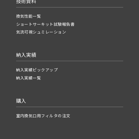
技術資料
換気性能一覧
ショートサーキット試験報告書
気流可視シュミレーション
納入実績
納入実績ピックアップ
納入実績一覧
購入
室内換気口用フィルタの注文