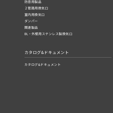
防音用製品
２管路用換気口
室内用換気口
ダンパー
関連製品
BL・外壁用ステンレス製換気口
カタログ&ドキュメント
カタログ&ドキュメント