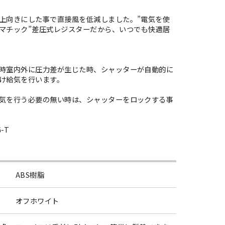
上向きにした事で直接風を低減しました。”電気を使
マチック”差圧式レジスターだから、いつでも快適居
時室内外に圧力差が生じた時、シャッターが自動的に
け給気を行います。
気を行う必要の無い時は、シャッターをロックする事
-T
ABS樹脂
オフホワイト