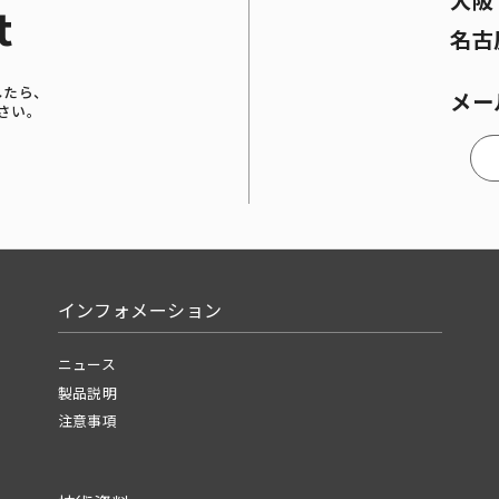
大
t
名古
したら、
メー
さい。
インフォメーション
ニュース
製品説明
注意事項