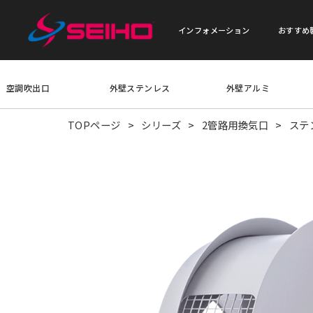
インフォメーション
おすすめ
空調吹出口
外壁ステンレス
外壁アルミ
TOPページ
シリーズ
2管路用換気口
ステ