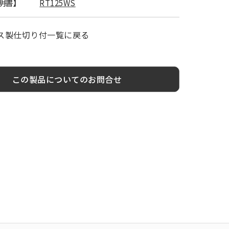
明書】
RT125WS
ス製仕切り付一覧に戻る
この製品についてのお問合せ