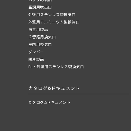
空調用吹出口
外壁用ステンレス製換気口
外壁用アルミニウム製換気口
防音用製品
２管路用換気口
室内用換気口
ダンパー
関連製品
BL・外壁用ステンレス製換気口
カタログ&ドキュメント
カタログ&ドキュメント