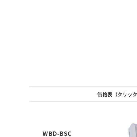
価格表（クリッ
Model
標準価格
WBD75BSC
¥ 24,600
WBD-BSC
WBD100BSC
¥ 24,700