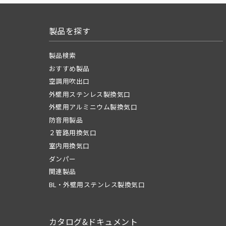
製品を探す
製品検索
おすすめ製品
空調用吹出口
外壁用ステンレス製換気口
外壁用アルミニウム製換気口
防音用製品
２管路用換気口
室内用換気口
ダンパー
関連製品
BL・外壁用ステンレス製換気口
カタログ&ドキュメント