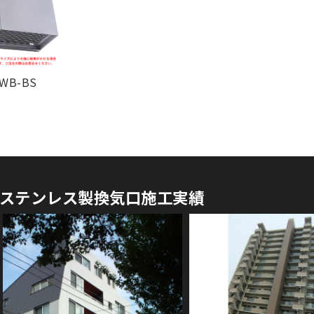
¥ 4,400
¥ 4,400
¥ 5,700
WB-BS
¥ 5,700
ステンレス製換気口施工実績