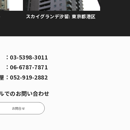
ト
スカイグランデ汐留: 東京都港区
京
：
03-5398-3011
阪
：
06-6787-7871
屋
：
052-919-2882
ルでのお問い合わせ
お問合せ