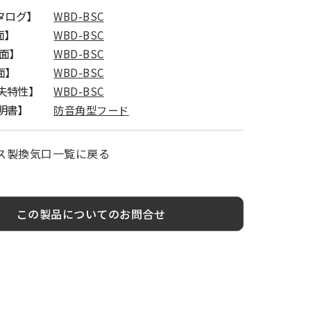
カタログ】
WBD-BSC
面】
WBD-BSC
図面】
WBD-BSC
面】
WBD-BSC
失特性】
WBD-BSC
明書】
防音角型フード
ス製換気口一覧に戻る
この製品についてのお問合せ