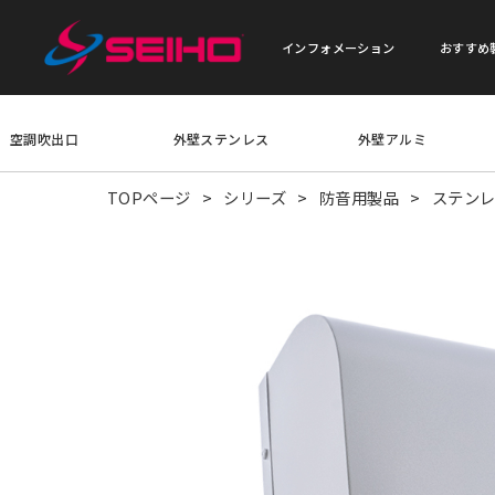
インフォメーション
おすすめ
空調吹出口
外壁ステンレス
外壁アルミ
TOPページ
シリーズ
防音用製品
ステン