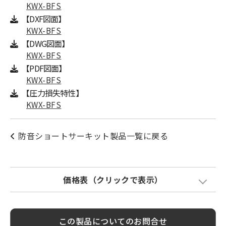
KWX-BFS
【DXF図面】
KWX-BFS
【DWG図面】
KWX-BFS
【PDF図面】
KWX-BFS
【圧力損失特性】
KWX-BFS
防音ショートサーキット製品一覧に戻る
価格表（クリックで表示）
Model
標準価格
塗装色加算
この製品についてのお問合せ