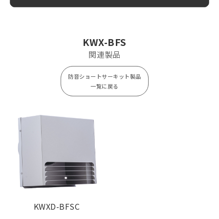
KWX100BFS
¥ 26,500
¥ 3,800
KWX150BFS
¥ 32,000
¥ 5,100
KWX-BFS
関連製品
防音ショートサーキット製品
一覧に戻る
KWXD-BFSC