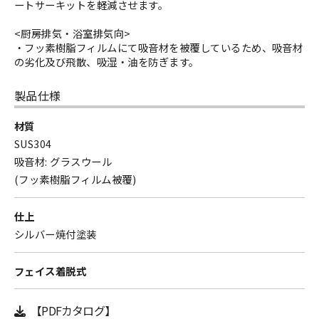
ートサーキットを軽減させます。
<厨房排気・浴室排気向>
・フッ素樹脂フィルムにて吸音材を被覆しているため、吸音材
の劣化及び飛散、吸湿・油を防ぎます。
製品仕様
材質
SUS304
吸音材: グラスウール
(フッ素樹脂フィルム被覆)
仕上
シルバー焼付塗装
フェイス着脱式
【PDFカタログ】