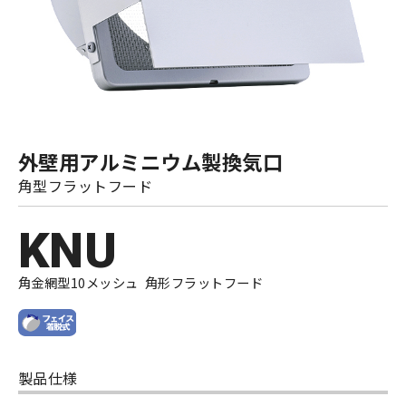
外壁用アルミニウム製換気口
角型フラットフード
KNU
角金網型10メッシュ 角形フラットフード
製品仕様