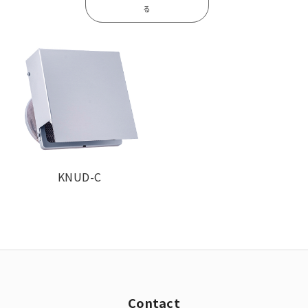
る
KNUD-C
Contact