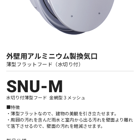
外壁用アルミニウム製換気口
薄型フラットフード（水切り付）
SNU-M
水切り付薄型フード 金網型３メッシュ
■特徴
・薄型フラットなので、建物の美観を引き立たせます。
・周囲の汚れを含んだ雨水と室内から出る汚れを壁面より離れ
て落下させるので、壁面の汚れを軽減させます。