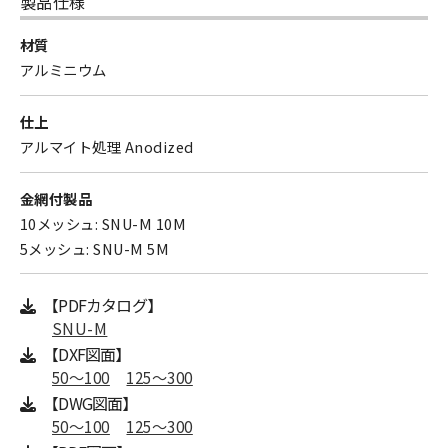
製品仕様
材質
アルミニウム
仕上
アルマイト処理 Anodized
金網付製品
10メッシュ: SNU-M 10M
5メッシュ: SNU-M 5M
【PDFカタログ】
SNU-M
【DXF図面】
50〜100
125〜300
【DWG図面】
50〜100
125〜300