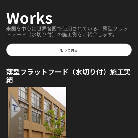
Works
米国を中心に世界各国で使用されている、薄型フラッ
トフード（水切り付）の施工例をご紹介します。
もっと見る
薄型フラットフード（水切り付）施工実
績