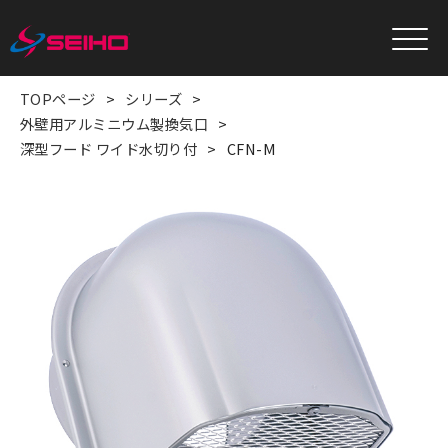
TOPページ
シリーズ
外壁用アルミニウム製換気口
深型フード ワイド水切り付
CFN-M