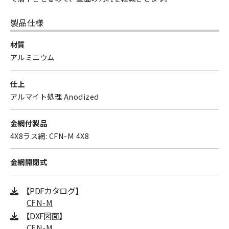
製品仕様
材質
アルミニウム
仕上
アルマイト処理 Anodized
金網付製品
4X8ラス網: CFN-M 4X8
金網開閉式
【PDFカタログ】
CFN-M
【DXF図面】
CFN-M