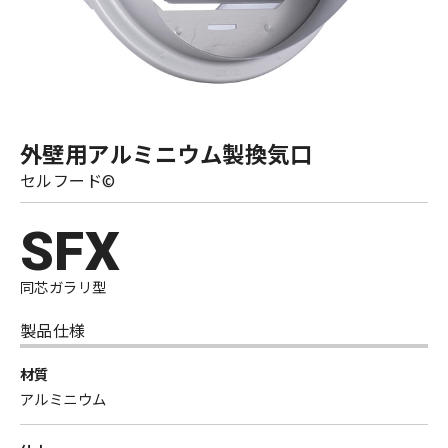
外壁用アルミニウム製換気口
セルフード©
SFX
同芯ガラリ型
製品仕様
材質
アルミニウム