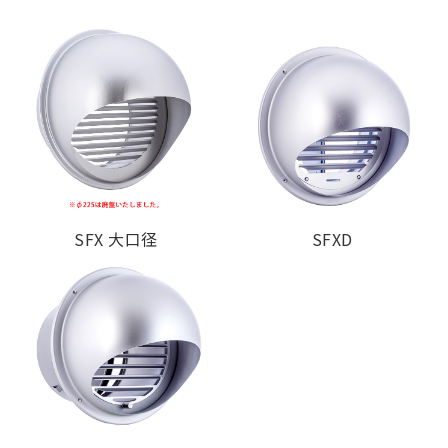
SFX150
¥ 5,500
¥ 1,200
¥ 2,300
SFX175
¥ 11,300
¥ 1,700
¥ 2,600
SFX200
¥ 11,400
¥ 2,100
¥ 2,900
SFX250
¥ 22,400
¥ 3,000
¥ 5,100
【2管路製品】
Model
標準価格
金網加算
塗装色加算
SFX 大口径
SFXD
SFXK125-VP
¥ 5,300
¥ 700
¥ 1,900
SFXK125-VM
¥ 5,300
¥ 700
¥ 1,900