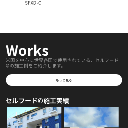
SFXD-C
Works
米国を中心に世界各国で使用されている、セルフード
©の施工例をご紹介します。
もっと見る
セルフード©施工実績