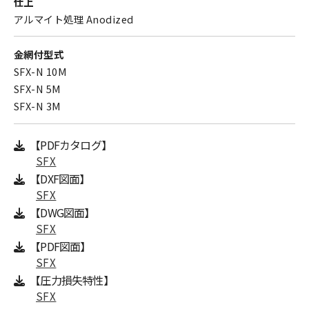
仕上
アルマイト処理 Anodized
金網付型式
SFX-N 10M
SFX-N 5M
SFX-N 3M
【PDFカタログ】
SFX
【DXF図面】
SFX
【DWG図面】
SFX
【PDF図面】
SFX
【圧力損失特性】
SFX