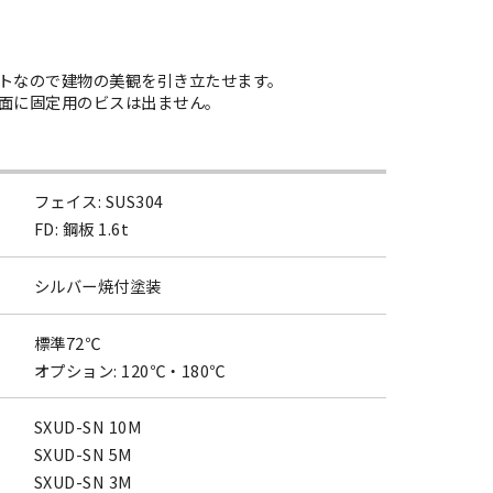
トなので建物の美観を引き立たせます。
面に固定用のビスは出ません。
フェイス: SUS304
FD: 鋼板 1.6t
シルバー焼付塗装
標準72℃
オプション: 120℃・180℃
SXUD-SN 10M
SXUD-SN 5M
SXUD-SN 3M