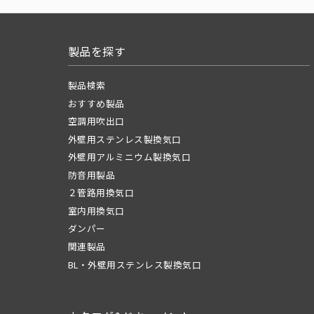
製品を探す
製品検索
おすすめ製品
空調用吹出口
外壁用ステンレス製換気口
外壁用アルミニウム製換気口
防音用製品
２管路用換気口
室内用換気口
ダンパー
関連製品
BL・外壁用ステンレス製換気口