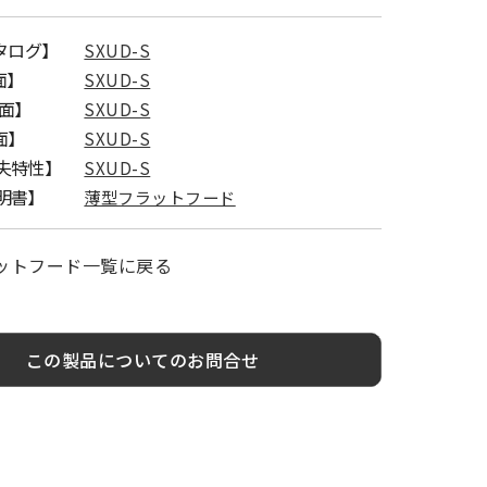
カタログ】
SXUD-S
面】
SXUD-S
図面】
SXUD-S
面】
SXUD-S
失特性】
SXUD-S
明書】
薄型フラットフード
ットフード一覧に戻る
この製品についてのお問合せ