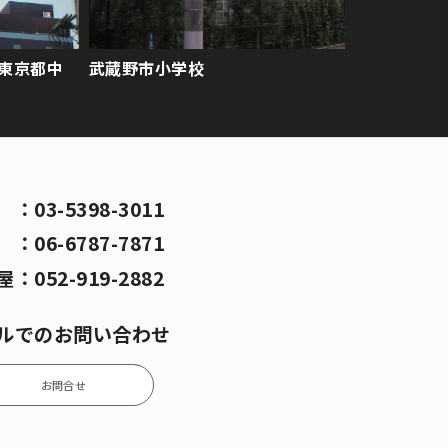
 東京都中
武蔵野市小学校
京
：
03-5398-3011
阪
：
06-6787-7871
屋
：
052-919-2882
ルでのお問い合わせ
お問合せ