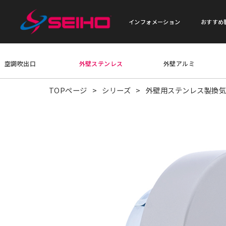
インフォメーション
おすすめ
空調吹出口
外壁ステンレス
外壁アルミ
TOPページ
シリーズ
外壁用ステンレス製換