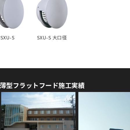
¥ 1,200
¥ 2,500
¥ 1,200
¥ 2,500
¥ 2,100
¥ 3,200
SXU-S
SXU-S 大口径
薄型フラットフード施工実績