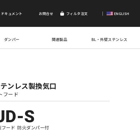
｜
＆ドキュメント
お問合せ
フィルタ注文
ENGLISH
ダンパー
関連製品
BL・外壁ステンレス
ステンレス製換気口
トフード
UD-S
型フード 防火ダンパー付