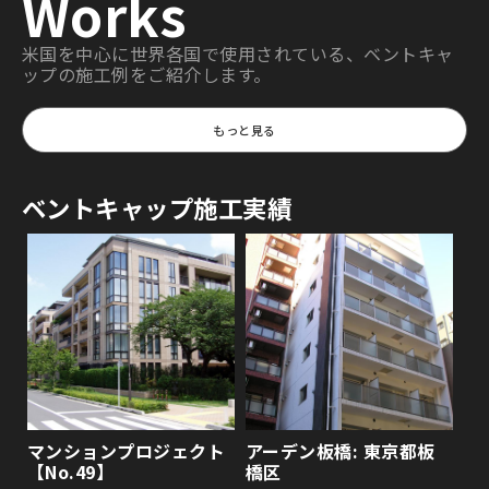
Works
米国を中心に世界各国で使用されている、ベントキャ
ップの施工例をご紹介します。
もっと見る
ベントキャップ施工実績
マンションプロジェクト
アーデン板橋: 東京都板
【No.49】
橋区