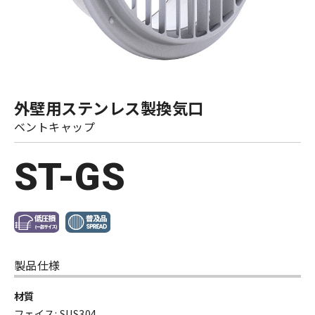
外壁用ステンレス製換気口
ベントキャップ
ST-GS
製品仕様
材質
フェイス: SUS304