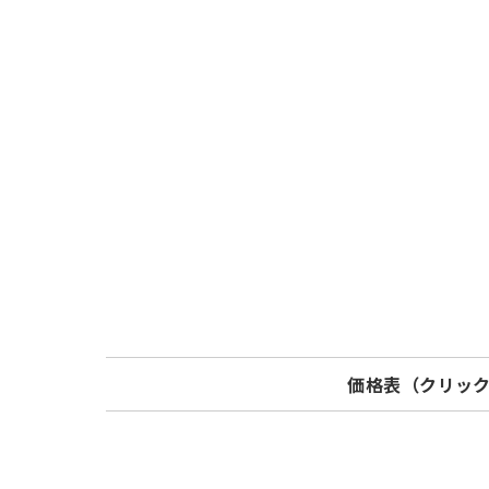
価格表（クリッ
Model
標準価格