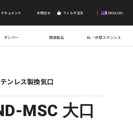
｜
＆ドキュメント
お問合せ
フィルタ注文
ENGLISH
ダンパー
関連製品
BL・外壁ステンレス
ステンレス製換気口
ND-MSC 大口