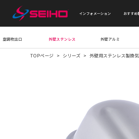
インフォメーション
おすすめ
空調吹出口
外壁ステンレス
外壁アルミ
TOPページ
シリーズ
外壁用ステンレス製換