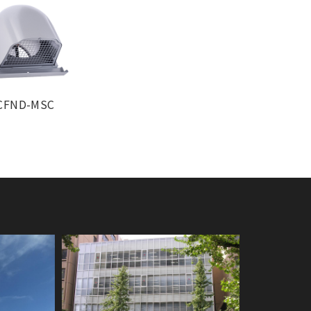
CFND-MSC