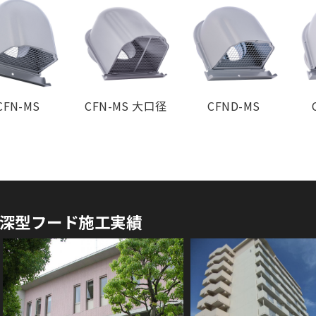
¥ 8,900
CFN-MS
CFN-MS 大口径
CFND-MS
深型フード施工実績