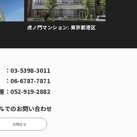
ト
虎ノ門マンション: 東京都港区
京
：
03-5398-3011
阪
：
06-6787-7871
屋
：
052-919-2882
ルでのお問い合わせ
お問合せ