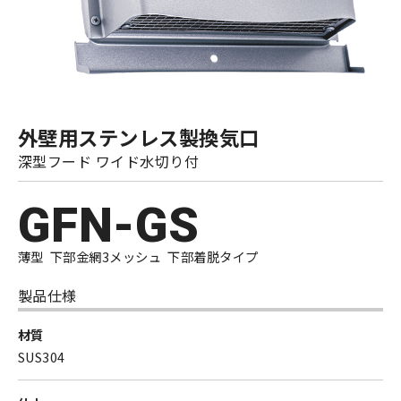
外壁用ステンレス製換気口
深型フード ワイド水切り付
GFN-GS
薄型 下部金網3メッシュ 下部着脱タイプ
製品仕様
材質
SUS304