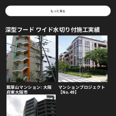
もっと見る
深型フード ワイド水切り付施工実績
瓢箪山マンション: 大阪
マンションプロジェクト
府東大阪市
【No.49】