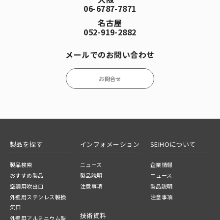
06-6787-7871
名古屋
052-919-2882
メールでのお問い合わせ
お問合せ
製品を探す
インフォメーション
SEIHOについて
製品検索
ニュース
企業情報
おすすめ製品
製品説明
ニュース
空調用吹出口
注意事項
製品説明
外壁用ステンレス製換
注意事項
気口
技術資料
外壁用アルミニウム製