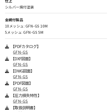
仕上
シルバー焼付塗装
金網付製品
10メッシュ: GFN-GS 10M
5メッシュ: GFN-GS 5M
【PDFカタログ】
GFN-GS
【DXF図面】
GFN-GS
【DWG図面】
GFN-GS
【PDF図面】
GFN-GS
【圧力損失特性】
GFN-GS
【取扱説明書】