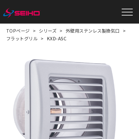
TOPページ
シリーズ
外壁用ステンレス製換気口
フラットグリル
KXD-ASC