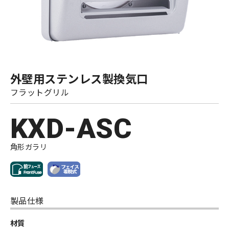
外壁用ステンレス製換気口
フラットグリル
KXD-ASC
角形ガラリ
製品仕様
材質