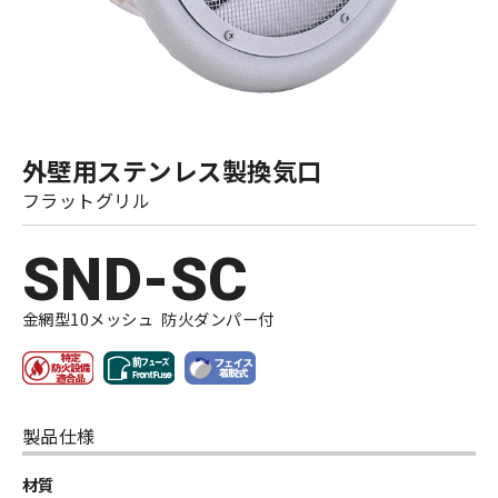
外壁用ステンレス製換気口
フラットグリル
SND-SC
金網型10メッシュ 防火ダンパー付
製品仕様
材質