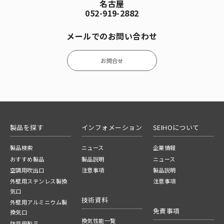
名古屋
052-919-2882
メールでのお問い合わせ
お問合せ
製品を探す
インフォメーション
SEIHOについて
製品検索
ニュース
企業情報
おすすめ製品
製品説明
ニュース
空調用吹出口
注意事項
製品説明
外壁用ステンレス製換
注意事項
気口
技術資料
外壁用アルミニウム製
免責事項
換気口
換気性能一覧
防音用製品