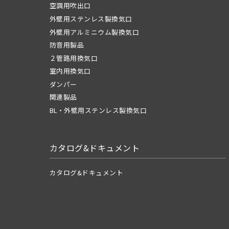
空調用吹出口
外壁用ステンレス製換気口
外壁用アルミニウム製換気口
防音用製品
２管路用換気口
室内用換気口
ダンパー
関連製品
BL・外壁用ステンレス製換気口
カタログ&ドキュメント
カタログ&ドキュメント