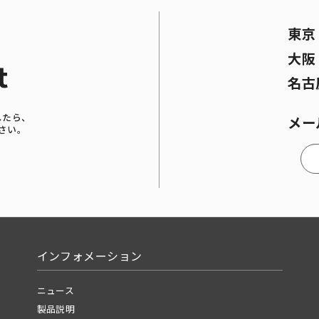
東
大
t
名古
したら、
メー
さい。
インフォメーション
ニュース
製品説明