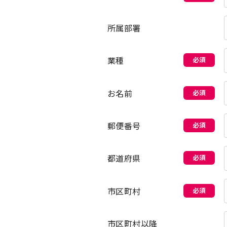
所属部署
業種
必須
お名前
必須
郵便番号
必須
都道府県
必須
市区町村
必須
市区町村以降