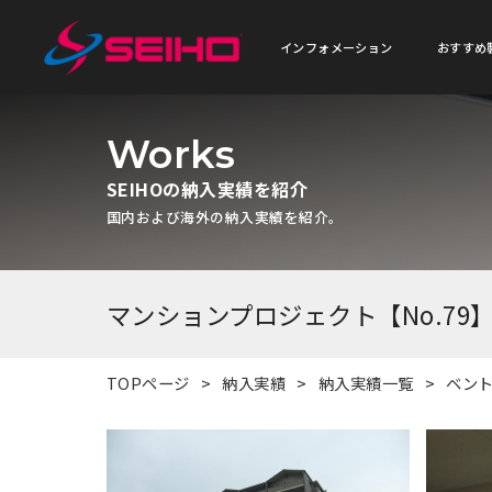
インフォメーション
おすすめ
Works
SEIHOの納入実績を紹介
国内および海外の納入実績を紹介。
マンションプロジェクト【No.79
TOPページ
納入実績
納入実績一覧
ベン