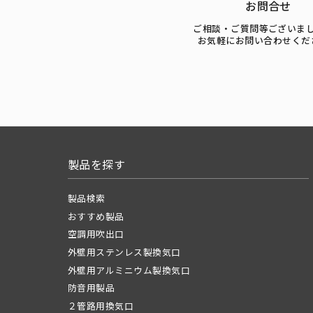
お問合せ
ご相談・ご質問等ございま
お気軽にお問い合わせくだ
製品を探す
製品検索
おすすめ製品
空調用吹出口
外壁用ステンレス製換気口
外壁用アルミニウム製換気口
防音用製品
２管路用換気口