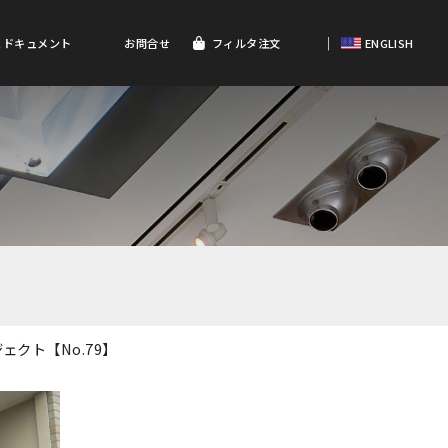
｜
＆ドキュメント
お問合せ
フィルタ注文
ENGLISH
ェクト【No.79】