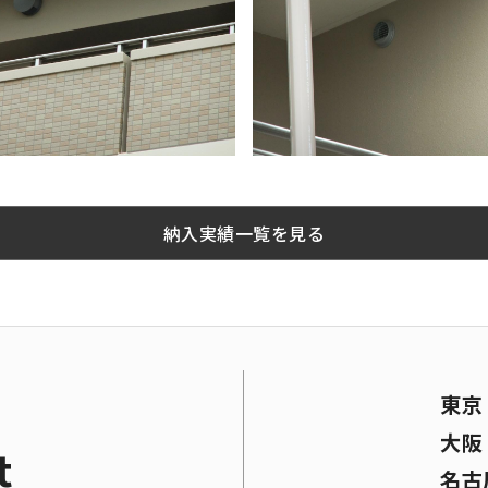
納入実績一覧を見る
東
大
t
名古