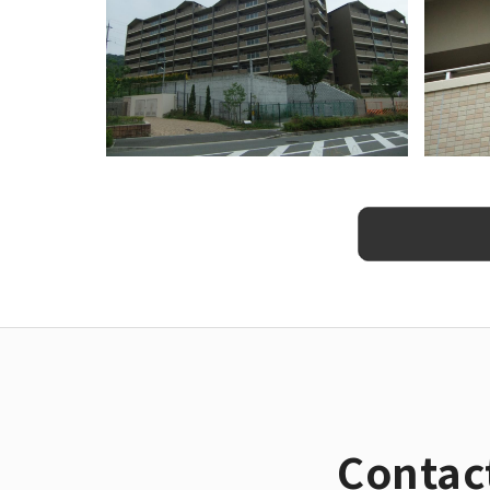
Contac